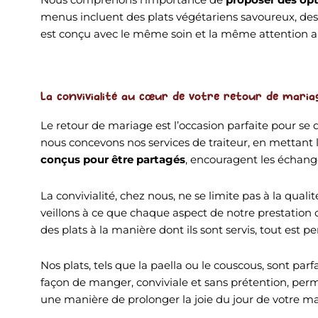
menus incluent des plats végétariens savoureux, des 
est conçu avec le même soin et la même attention aux 
La convivialité au cœur de votre retour de maria
Le retour de mariage est l’occasion parfaite pour se 
nous concevons nos services de traiteur, en mettant l
conçus pour être partagés
, encouragent les échanges
La convivialité, chez nous, ne se limite pas à la qual
veillons à ce que chaque aspect de notre prestation
des plats à la manière dont ils sont servis, tout est pen
Nos plats, tels que la paella ou le couscous, sont pa
façon de manger, conviviale et sans prétention, permet
une manière de prolonger la joie du jour de votre ma