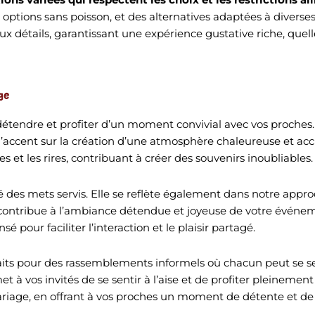
options sans poisson, et des alternatives adaptées à diverses
détails, garantissant une expérience gustative riche, quelle 
ge
détendre et profiter d’un moment convivial avec vos proches.
’accent sur la création d’une atmosphère chaleureuse et accu
 et les rires, contribuant à créer des souvenirs inoubliables.
ité des mets servis. Elle se reflète également dans notre appr
 contribue à l’ambiance détendue et joyeuse de votre événem
sé pour faciliter l’interaction et le plaisir partagé.
rfaits pour des rassemblements informels où chacun peut se ser
 à vos invités de se sentir à l’aise et de profiter pleinement 
riage, en offrant à vos proches un moment de détente et de p