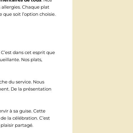
 allergies. Chaque plat
que soit l’option choisie.
 C’est dans cet esprit que
eillante. Nos plats,
oche du service. Nous
ent. De la présentation
vir à sa guise. Cette
de la célébration. C’est
laisir partagé.