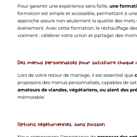
Pour garantir une expérience sans faille,
une formati
formation est simple et accessible, permettant à une
approche assure non seulement la qualité des mets s
événement. Avec cette formation, le réchauffage des
vraiment : célébrer votre union et partager des mom
Des menus personnalisés pour satisfaire chaque i
Lors de votre retour de mariage, il est essentiel que
c
proposons des menus personnalisés, capables de satis
amateurs de viandes, végétariens, ou aient des pr
mémorable.
Options végétariennes, sans poisson
Nous comprenons l’importance de
proposer des opti