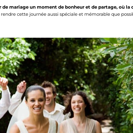
ur de mariage un moment de bonheur et de partage, où la c
rendre cette journée aussi spéciale et mémorable que possi