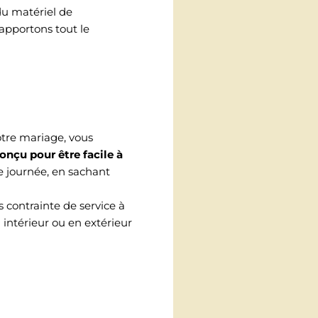
du matériel de
 apportons tout le
otre mariage, vous
onçu pour être facile à
e journée, en sachant
ns contrainte de service à
 intérieur ou en extérieur