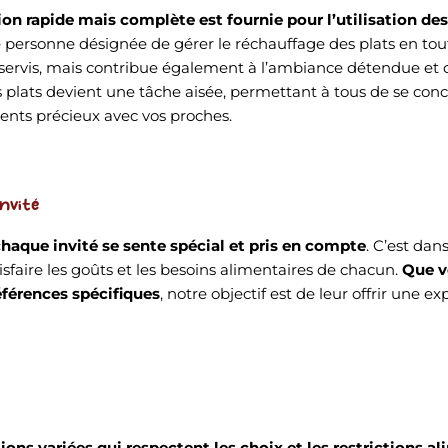
on rapide mais complète est fournie pour l’utilisation de
 personne désignée de gérer le réchauffage des plats en tou
ervis, mais contribue également à l’ambiance détendue et c
 plats devient une tâche aisée, permettant à tous de se con
ents précieux avec vos proches.
nvité
haque invité se sente spécial et pris en compte
. C’est dan
faire les goûts et les besoins alimentaires de chacun.
Que v
éférences spécifiques
, notre objectif est de leur offrir une e
ons variées qui respectent les choix et les restrictions a