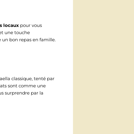
s locaux
pour vous
 et une touche
 un bon repas en famille.
paella classique, tenté par
plats sont comme une
us surprendre par la