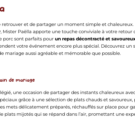
a
se retrouver et de partager un moment simple et chaleureux.
y
, Mister Paëlla apporte une touche conviviale à votre retour
e porc sont parfaits pour
un repas décontracté et savoureu
endent votre événement encore plus spécial. Découvrez un se
de mariage aussi agréable et mémorable que possible.
ain de mariage
gié, une occasion de partager des instants chaleureux avec
éciaux grâce à une sélection de plats chauds et savoureux, p
 des mets délicatement préparés, réchauffés sur place pour ga
 plats mijotés qui se répand dans l’air, promettant une exp