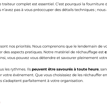
traiteur complet est essentiel. C’est pourquoi la fourniture 
us n’avez pas à vous préoccuper des détails techniques ; nous
ats sont nos priorités. Nous comprenons que le lendemain de v
er des aspects pratiques. Notre matériel de réchauffage est
c
Ainsi, vous pouvez vous détendre et savourer pleinement votr
s les rythmes. Ils
peuvent être savourés à toute heure
, sa
our votre événement. Que vous choisissiez de les réchauffer en
ats s’adaptent parfaitement à votre organisation.
s