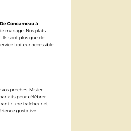
De Concarneau à
 de mariage. Nos plats
x
. Ils sont plus que de
rvice traiteur accessible
 vos proches. Mister
arfaits pour célébrer
rantir une fraîcheur et
érience gustative