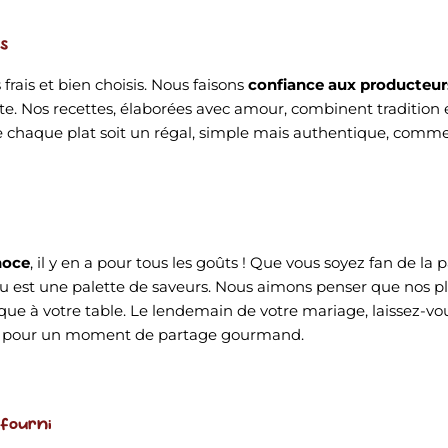
es
 frais et bien choisis. Nous faisons
confiance aux producteur
tte. Nos recettes, élaborées avec amour, combinent tradition
 chaque plat soit un régal, simple mais authentique, comme
noce
, il y en a pour tous les goûts ! Que vous soyez fan de la 
u est une palette de saveurs. Nous aimons penser que nos 
e à votre table. Le lendemain de votre mariage, laissez-vo
ires, pour un moment de partage gourmand.
 fourni