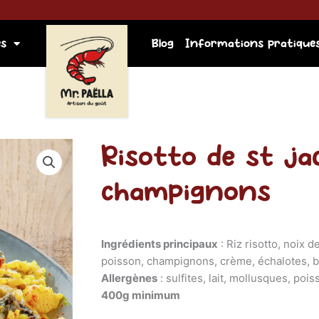
es
Blog
Informations pratique
Risotto de st ja
champignons
Ingrédients principaux
: Riz risotto, noix 
poisson, champignons, crème, échalotes, b
Allergènes
: sulfites, lait, mollusques, poi
400g minimum