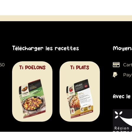
Télécharger les recettes
Moyens
550
Car
Ti POELONS
Ti PLATS
Pay
Avec le