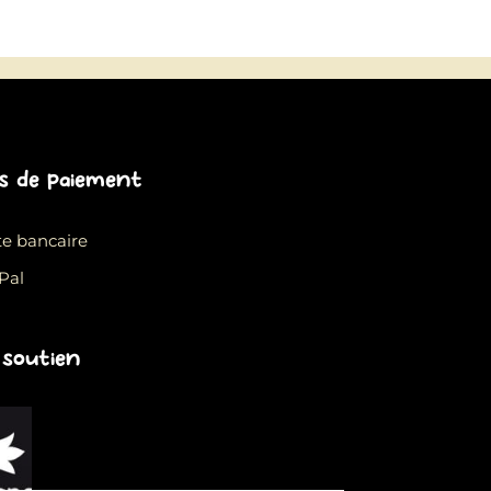
 de paiement
te bancaire
Pal
 soutien