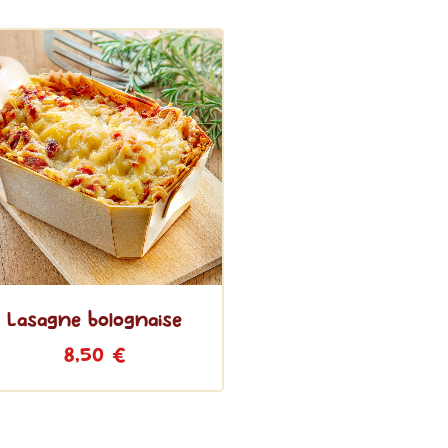
Lasagne bolognaise
8,50
€