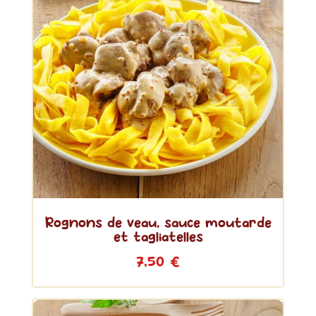
Rognons de veau, sauce moutarde
et tagliatelles
7,50
€