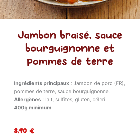
Jambon braisé, sauce
bourguignonne et
pommes de terre
Ingrédients principaux
: Jambon de porc (FR),
pommes de terre, sauce bourguignonne.
Allergènes
: lait, sulfites, gluten, céleri
400g minimum
8,90
€