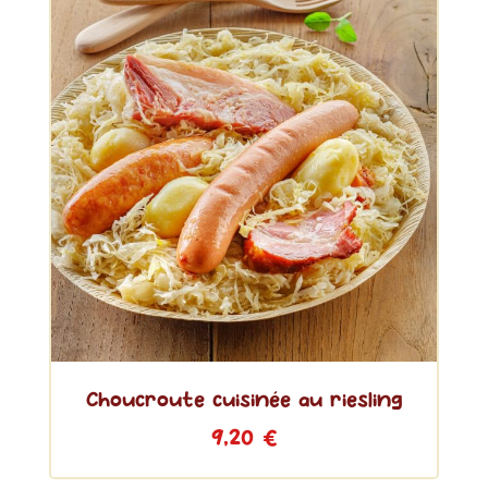
Choucroute cuisinée au riesling
9,20
€